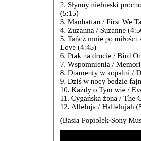
2. Słynny niebieski proc
(5:15)
3. Manhattan / First We T
4. Zuzanna / Suzanne (4:5
5. Tańcz mnie po miłości
Love (4:45)
6. Ptak na drucie / Bird O
7. Wspomnienia / Memorie
8. Diamenty w kopalni / 
9. Dziś w nocy będzie fajn
10. Każdy o Tym wie / Ev
11. Cygańska żona / The G
12. Alleluja / Hallelujah (
(Basia Popiołek-Sony Mus