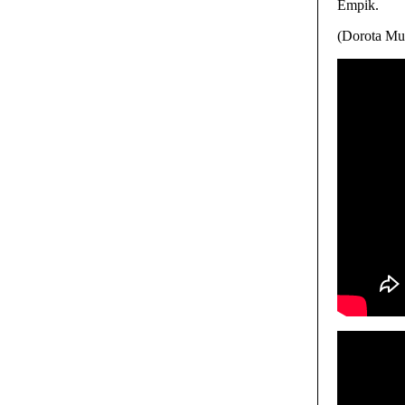
Empik.
(Dorota Mu