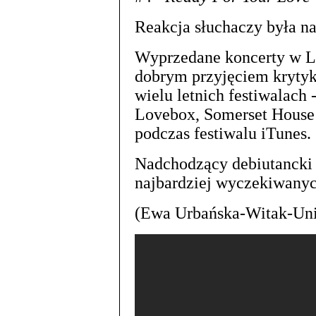
Reakcja słuchaczy była 
Wyprzedane koncerty w Lo
dobrym przyjęciem kryty
wielu letnich festiwalach -
Lovebox, Somerset House 
podczas festiwalu iTunes.
Nadchodzący debiutanck
najbardziej wyczekiwanyc
(Ewa Urbańska-Witak-Uni