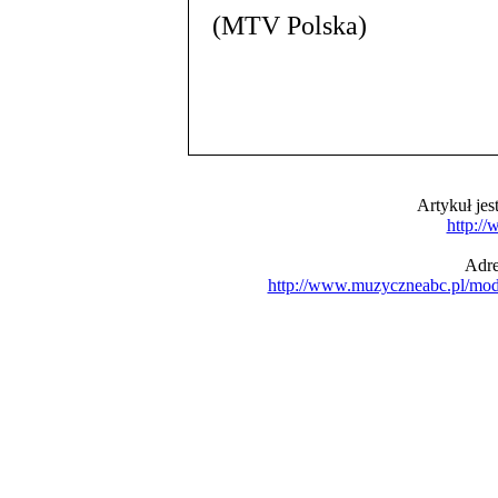
(MTV Polska)
Artykuł je
http:/
Adre
http://www.muzyczneabc.pl/mo