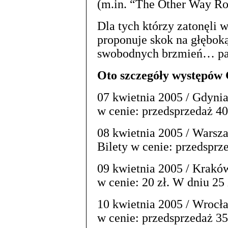
(m.in. “The Other Way Ro
Dla tych którzy zatonęli w
proponuje skok na głębok
swobodnych brzmień… park
Oto szczegóły występów 
07 kwietnia 2005 / Gdynia 
w cenie: przedsprzedaż 40 
08 kwietnia 2005 / Warszaw
Bilety w cenie: przedsprze
09 kwietnia 2005 / Kraków 
w cenie: 20 zł. W dniu 25 
10 kwietnia 2005 / Wrocła
w cenie: przedsprzedaż 35 