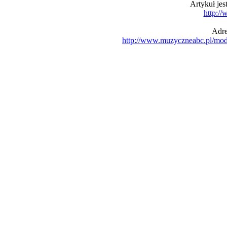
Artykuł je
http:/
Adre
http://www.muzyczneabc.pl/mo