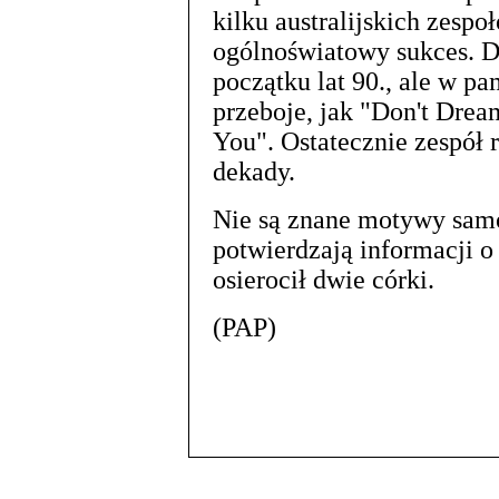
kilku australijskich zespo
ogólnoświatowy sukces. Do
początku lat 90., ale w pa
przeboje, jak "Don't Drea
You". Ostatecznie zespół 
dekady.
Nie są znane motywy samo
potwierdzają informacji o
osierocił dwie córki.
(PAP)