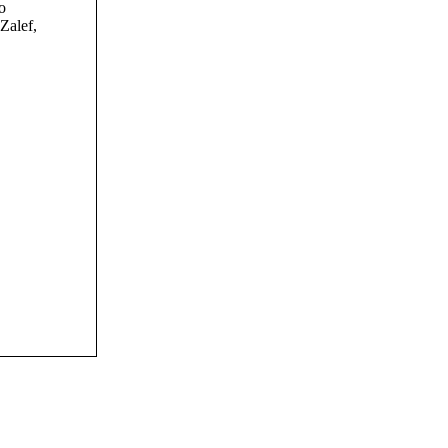
o
Zalef,