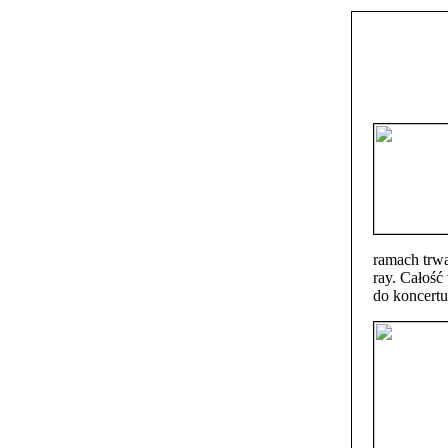
ramach trwa
ray. Całość
do koncert