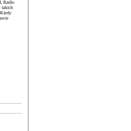
, Radio
 takich
 Kiedy
rawie