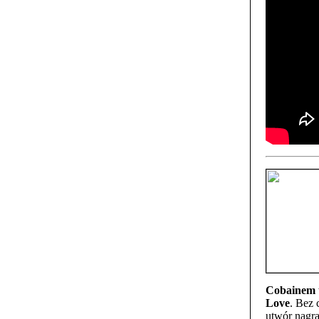
Cobainem
Love
. Bez 
utwór nagra