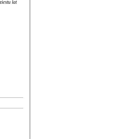
estu lat