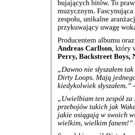
bujających bitów. To pra
muzycznym. Fascynująca 
zespołu, unikalne aranżacj
przykuwający uwagę woka
Producentem albumu oraz 
Andreas Carllson
, który
Perry, Backstreet Boys, 
„Dawno nie słyszałem tak
Dirty Loops. Mają jednego
kiedykolwiek słyszałem.”
„Uwielbiam ten zespół za 
przebojów takich jak Wake
jakie osiągają w swoich w
wielkim, wielkim fanem!”