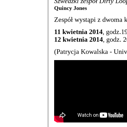
Szwedzki zespół Dirty Loo
Quincy Jones
Zespół wystąpi z dwoma k
11 kwietnia 2014
, godz.1
12 kwietnia 2014
, godz. 
(Patrycja Kowalska - Univ