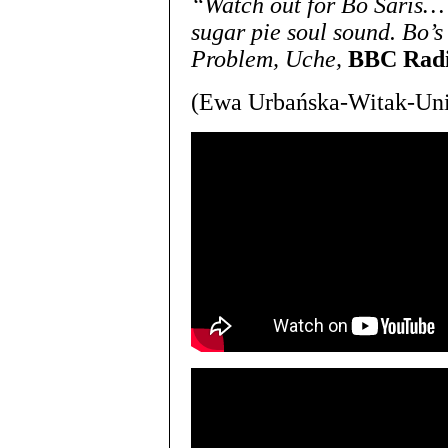
“Watch out for Bo Saris… a
sugar pie soul sound. Bo’s 
Problem, Uche,
BBC Radi
(Ewa Urbańska-Witak-Uni