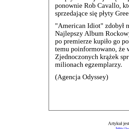
ponownie Rob Cavallo, kt
sprzedające się płyty Gre
"American Idiot" zdobył 
Najlepszy Album Rockowy,
po premierze kupiło go po
temu poinformowano, że 
Zjednoczonych krążek spr
milionach egzemplarzy.
(Agencja Odyssey)
Artykuł je
http:/