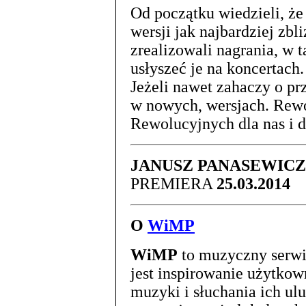
Od początku wiedzieli, że
wersji jak najbardziej zbl
zrealizowali nagrania, w 
usłyszeć je na koncertach
Jeżeli nawet zahaczy o prz
w nowych, wersjach. Rewo
Rewolucyjnych dla nas i d
JANUSZ PANASEWICZ
PREMIERA
25.03.2014
O
WiMP
WiMP
to muzyczny serwi
jest inspirowanie użytko
muzyki i słuchania ich ul