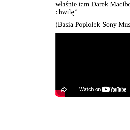
właśnie tam Darek Macibo
chwilę”
(Basia Popiołek-Sony Mus