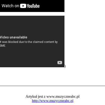
)
Artykuł jest z www.muzyczneabc.pl
http://www.muzyczneabc.pl