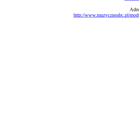
Adre
http://www.muzyczneabc.pl/mod