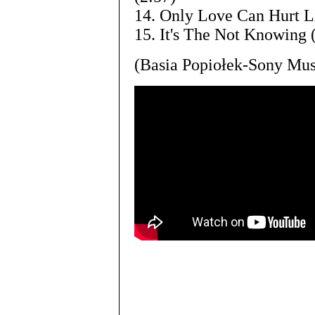
14. Only Love Can Hurt Li
15. It's The Not Knowing 
(Basia Popiołek-Sony Mus