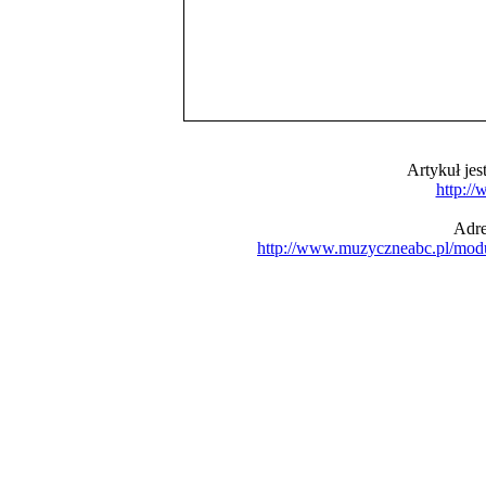
Artykuł je
http:/
Adre
http://www.muzyczneabc.pl/mod