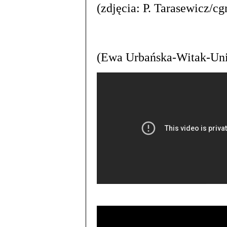
(zdjęcia: P. Tarasewicz/cg
(Ewa Urbańska-Witak-Uni