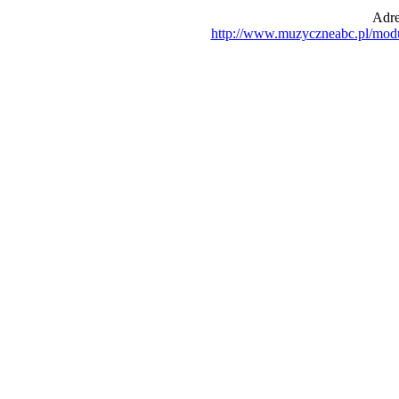
Adre
http://www.muzyczneabc.pl/mod