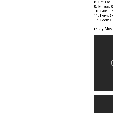
8. Let The 
9. Mirrors 
10. Blue Oc
11. Dress O
12. Body C
(Sony Musi