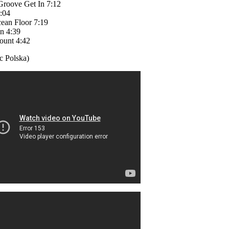
Groove Get In 7:12
8:04
ean Floor 7:19
n 4:39
ount 4:42
c Polska)