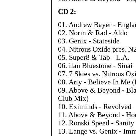
CD 2:
01. Andrew Bayer - Engla
02. Norin & Rad - Aldo
03. Genix - Stateside
04. Nitrous Oxide pres. N
05. Super8 & Tab - L.A.
06. ilan Bluestone - Sinai
07. 7 Skies vs. Nitrous Ox
08. Arty - Believe In Me (
09. Above & Beyond - B
Club Mix)
10. Eximinds - Revolved
11. Above & Beyond - Ho
12. Ronski Speed - Sanit
13. Lange vs. Genix - Im