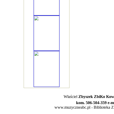
Właściel
Zbyszek ZbiKo Kowa
kom. 506-504-359 e-m
www.muzyczneabc.pl - Biblioteka Zby