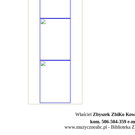
Właściel
Zbyszek ZbiKo Kowa
kom. 506-504-359 e-m
www.muzyczneabc.pl - Biblioteka Zby