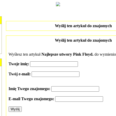
Wyślij ten artykuł do znajomych
Wyślij ten artykuł do znajomych
Wyślesz ten artykuł
Najlepsze utwory Pink Floyd.
do wymienio
Twoje imię:
Twój e-mail:
Imię Twego znajomego:
E-mail Twego znajomego: