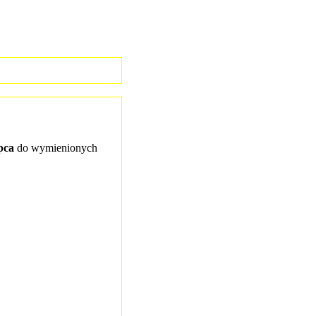
pca
do wymienionych