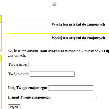
Wyślij ten artykuł do znajomych
Wyślij ten artykuł do znajomych
Wyślesz ten artykuł
John Mayall za niespełna 2 miesiące - 13 li
znajomych:
Twoje imię:
Twój e-mail:
Imię Twego znajomego:
E-mail Twego znajomego: