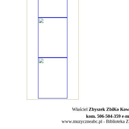
Właściel
Zbyszek ZbiKo Kowa
kom. 506-504-359 e-m
www.muzyczneabc.pl - Biblioteka Zby