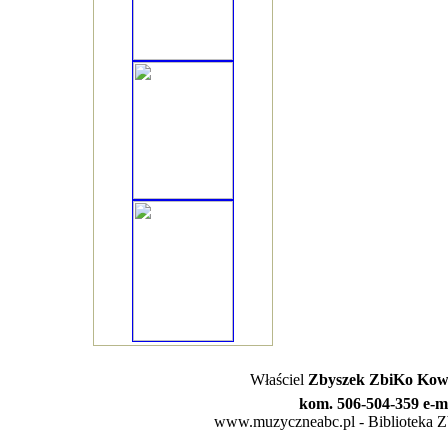
Właściel
Zbyszek ZbiKo Kowa
kom. 506-504-359 e-m
www.muzyczneabc.pl - Biblioteka Zby