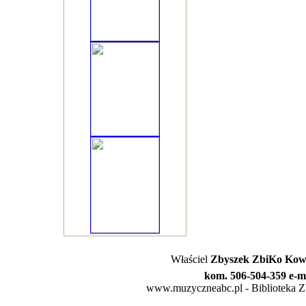
Właściel
Zbyszek ZbiKo Kowa
kom. 506-504-359 e-m
www.muzyczneabc.pl - Biblioteka Zby