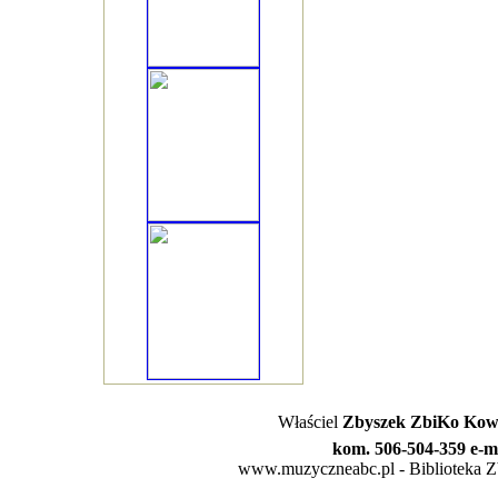
Właściel
Zbyszek ZbiKo Kowa
kom. 506-504-359 e-m
www.muzyczneabc.pl - Biblioteka Zby