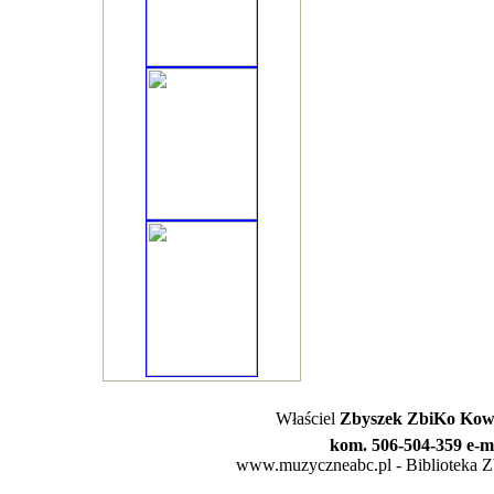
Właściel
Zbyszek ZbiKo Kowa
kom. 506-504-359 e-m
www.muzyczneabc.pl - Biblioteka Zby