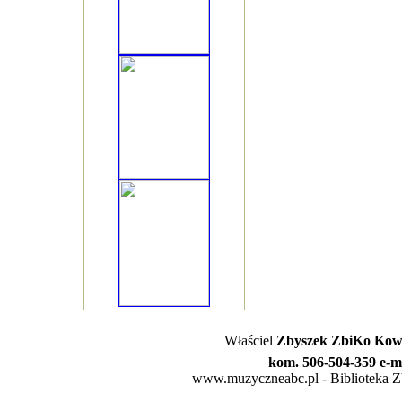
Właściel
Zbyszek ZbiKo Kowa
kom. 506-504-359 e-m
www.muzyczneabc.pl - Biblioteka Zby