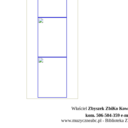
Właściel
Zbyszek ZbiKo Kowa
kom. 506-504-359 e-m
www.muzyczneabc.pl - Biblioteka Zby