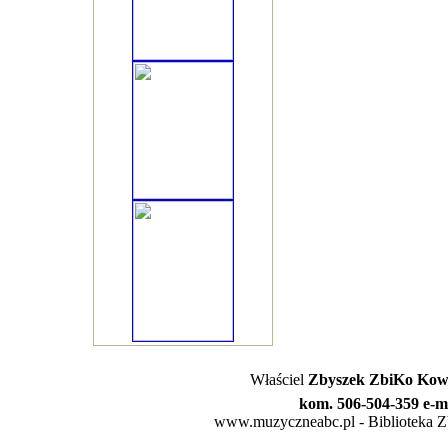
Właściel
Zbyszek ZbiKo Kowa
kom. 506-504-359 e-m
www.muzyczneabc.pl - Biblioteka Zby