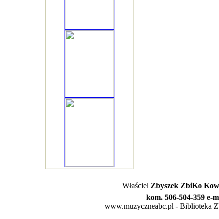
Właściel
Zbyszek ZbiKo Kowa
kom. 506-504-359 e-m
www.muzyczneabc.pl - Biblioteka Zby