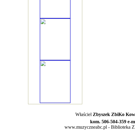
Właściel
Zbyszek ZbiKo Kowa
kom. 506-504-359 e-m
www.muzyczneabc.pl - Biblioteka Zby