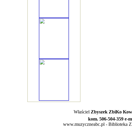
Właściel
Zbyszek ZbiKo Kowa
kom. 506-504-359 e-m
www.muzyczneabc.pl - Biblioteka Zby