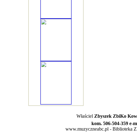
Właściel
Zbyszek ZbiKo Kowa
kom. 506-504-359 e-m
www.muzyczneabc.pl - Biblioteka Zby