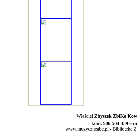
Właściel
Zbyszek ZbiKo Kowa
kom. 506-504-359 e-m
www.muzyczneabc.pl - Biblioteka Zby