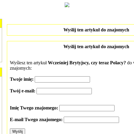
Wyślij ten artykuł do znajomych
Wyślij ten artykuł do znajomych
Wyślesz ten artykuł
Wcześniej Brytyjscy, czy teraz Polacy?
do 
znajomych:
Twoje imię:
Twój e-mail:
Imię Twego znajomego:
E-mail Twego znajomego: