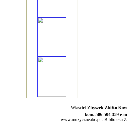
Właściel
Zbyszek ZbiKo Kowa
kom. 506-504-359 e-m
www.muzyczneabc.pl - Biblioteka Zby