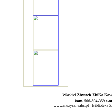
Właściel
Zbyszek ZbiKo Kowa
kom. 506-504-359 e-m
www.muzyczneabc.pl - Biblioteka Zby