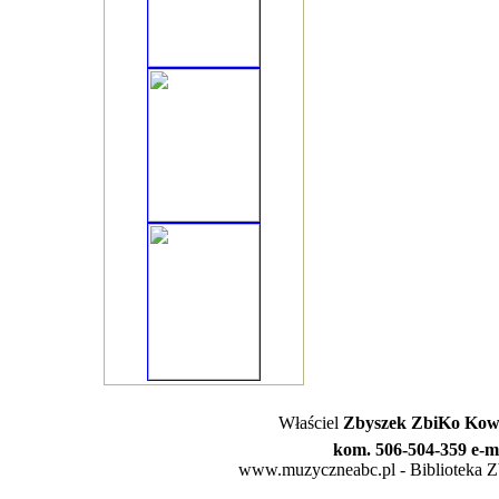
Właściel
Zbyszek ZbiKo Kowa
kom. 506-504-359 e-m
www.muzyczneabc.pl - Biblioteka Zby