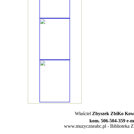
Właściel
Zbyszek ZbiKo Kowa
kom. 506-504-359 e-m
www.muzyczneabc.pl - Biblioteka Zby