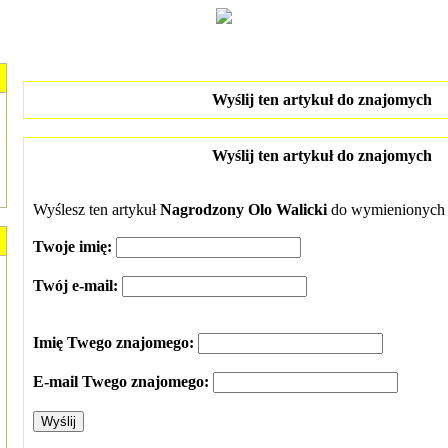
Wyślij ten artykuł do znajomych
Wyślij ten artykuł do znajomych
Wyślesz ten artykuł
Nagrodzony Olo Walicki
do wymienionych 
Twoje imię:
Twój e-mail:
Imię Twego znajomego:
E-mail Twego znajomego: