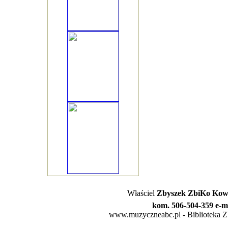
Właściel
Zbyszek ZbiKo Kowa
kom. 506-504-359 e-m
www.muzyczneabc.pl - Biblioteka Zby