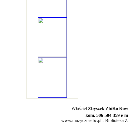
Właściel
Zbyszek ZbiKo Kowa
kom. 506-504-359 e-m
www.muzyczneabc.pl - Biblioteka Zby