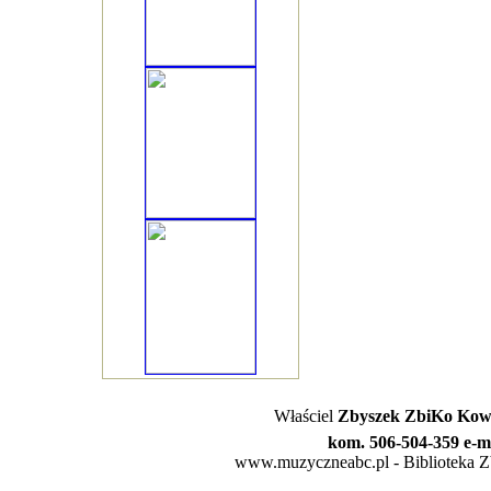
Właściel
Zbyszek ZbiKo Kowa
kom. 506-504-359 e-m
www.muzyczneabc.pl - Biblioteka Zby