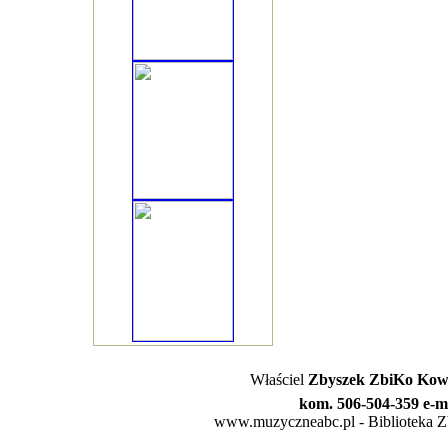
Właściel
Zbyszek ZbiKo Kowa
kom. 506-504-359 e-m
www.muzyczneabc.pl - Biblioteka Zby