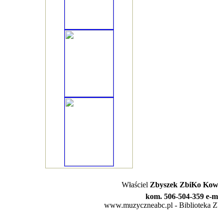
Właściel
Zbyszek ZbiKo Kowa
kom. 506-504-359 e-m
www.muzyczneabc.pl - Biblioteka Zby