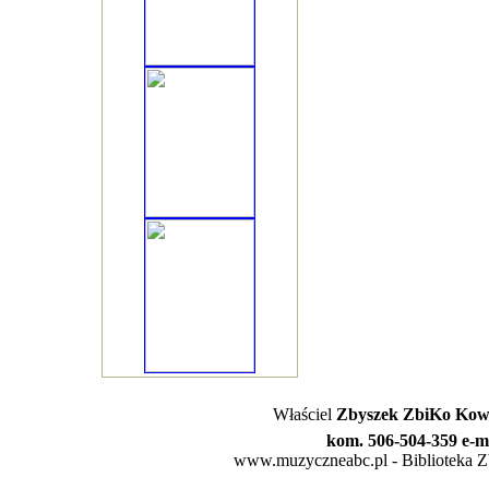
Właściel
Zbyszek ZbiKo Kowa
kom. 506-504-359 e-m
www.muzyczneabc.pl - Biblioteka Zby