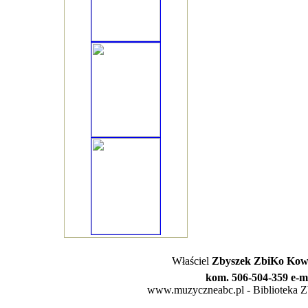
Właściel
Zbyszek ZbiKo Kowa
kom. 506-504-359 e-m
www.muzyczneabc.pl - Biblioteka Zby